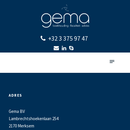
+32 3 375 97 47
ADRES
Gema BV
Lambrechtshoekenlaan 254
2170 Merksem