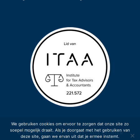
We gebruiken cookies om ervoor te zorgen dat onze site zo
soepel mogelijk draait. Als je doorgaat met het gebruiken van
© COPYRIGHT 2023 GEMA BV - ALLE RECHTEN
deze site, gaan we ervan uit dat je ermee instemt.
VOORBEHOUDEN