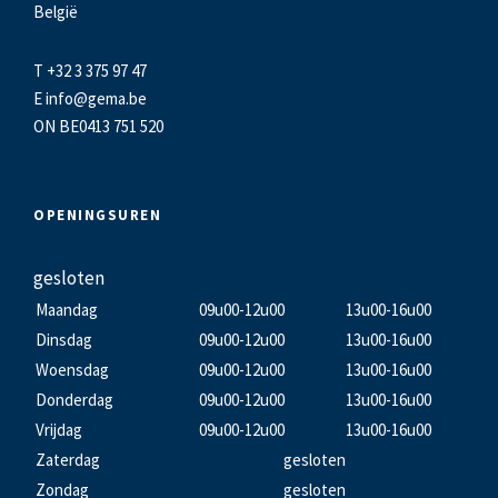
België
T +32 3 375 97 47
E
info@gema.be
ON BE0413 751 520
OPENINGSUREN
gesloten
Maandag
09u00-12u00
13u00-16u00
Dinsdag
09u00-12u00
13u00-16u00
Woensdag
09u00-12u00
13u00-16u00
Donderdag
09u00-12u00
13u00-16u00
Vrijdag
09u00-12u00
13u00-16u00
Zaterdag
gesloten
Zondag
gesloten