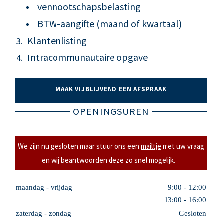
vennootschapsbelasting
BTW-aangifte (maand of kwartaal)
Klantenlisting
Intracommunautaire opgave
MAAK VIJBLIJVEND EEN AFSPRAAK
OPENINGSUREN
We zijn nu gesloten maar stuur ons een
mailtje
met uw vraag
en wij beantwoorden deze zo snel mogelijk.
maandag - vrijdag
9:00 - 12:00
13:00 - 16:00
zaterdag - zondag
Gesloten