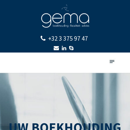
+32 3 375 97 47
UW BOEKHOUDING