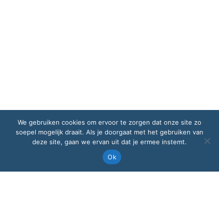
We gebruiken cookies om ervoor te zorgen dat onze site zo
soepel mogelijk draait. Als je doorgaat met het gebruiken van
deze site, gaan we ervan uit dat je ermee instemt.
Ok