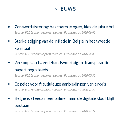
NIEUWS
Zonsverduistering: bescherm je ogen, kies de juiste bril!
Source: FOD Economie press releases
Published on 2026-08-06
Sterke stijging van de inflatie in België in het tweede
kwartaal
Source: FOD Economie press releases
Published on 2026-08-06
Verkoop van tweedehandsvoertuigen: transparantie
hapert nog steeds
Source: FOD Economie press releases
Published on 2026-07-30
Opgelet voor frauduleuze aanbiedingen van airco's
Source: FOD Economie press releases
Published on 2026-07-29
België is steeds meer online, maar de digitale kloof blijft
bestaan
Source: FOD Economie press releases
Published on 2026-07-22