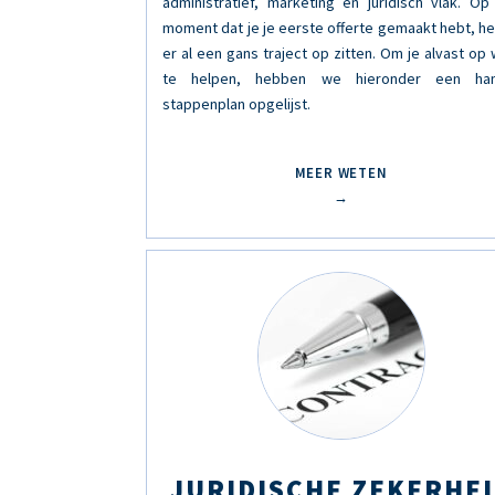
administratief, marketing en juridisch vlak. Op
moment dat je je eerste offerte gemaakt hebt, he
er al een gans traject op zitten. Om je alvast op
te helpen, hebben we hieronder een han
stappenplan opgelijst.
MEER WETEN
→
JURIDISCHE ZEKERHE