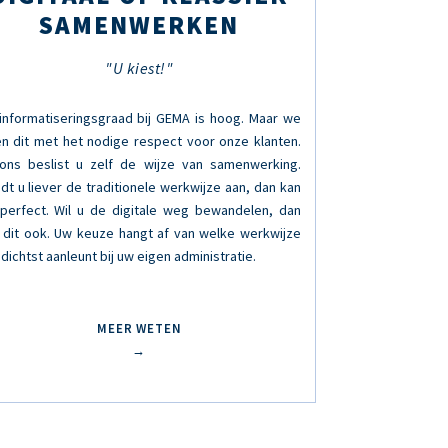
SAMENWERKEN
"U kiest!"
informatiseringsgraad bij GEMA is hoog. Maar we
n dit met het nodige respect voor onze klanten.
 ons beslist u zelf de wijze van samenwerking.
dt u liever de traditionele werkwijze aan, dan kan
 perfect. Wil u de digitale weg bewandelen, dan
 dit ook. Uw keuze hangt af van welke werkwijze
 dichtst aanleunt bij uw eigen administratie.
MEER WETEN
→