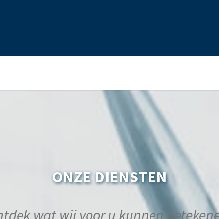
ONZE DIENSTEN
tdek wat wij voor u kunnen beteken