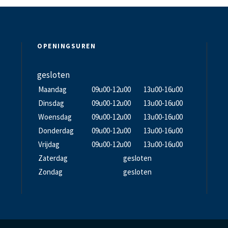
OPENINGSUREN
gesloten
Maandag
09u00-12u00
13u00-16u00
Dinsdag
09u00-12u00
13u00-16u00
Woensdag
09u00-12u00
13u00-16u00
Donderdag
09u00-12u00
13u00-16u00
Vrijdag
09u00-12u00
13u00-16u00
Zaterdag
gesloten
Zondag
gesloten