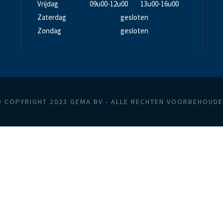
Vrijdag
09u00-12u00
13u00-16u00
Zaterdag
gesloten
Zondag
gesloten
 COPYRIGHT 2023 GEMA BV - ALLE RECHTEN VOORBEHOUD