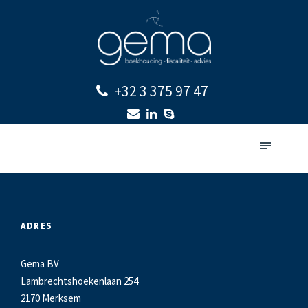
+32 3 375 97 47
ADRES
Gema BV
Lambrechtshoekenlaan 254
2170 Merksem