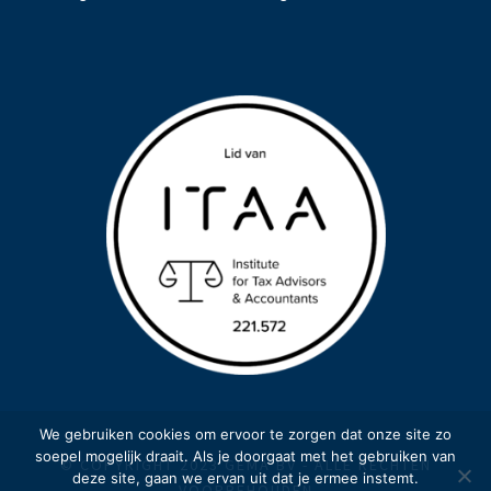
We gebruiken cookies om ervoor te zorgen dat onze site zo
soepel mogelijk draait. Als je doorgaat met het gebruiken van
© COPYRIGHT 2023 GEMA BV - ALLE RECHTEN
deze site, gaan we ervan uit dat je ermee instemt.
VOORBEHOUDEN