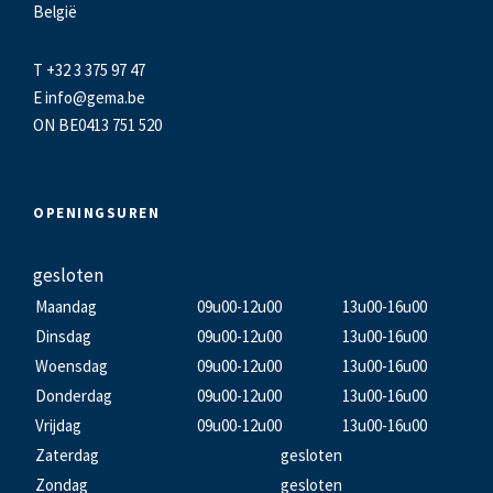
België
T +32 3 375 97 47
E
info@gema.be
ON BE0413 751 520
OPENINGSUREN
gesloten
Maandag
09u00-12u00
13u00-16u00
Dinsdag
09u00-12u00
13u00-16u00
Woensdag
09u00-12u00
13u00-16u00
Donderdag
09u00-12u00
13u00-16u00
Vrijdag
09u00-12u00
13u00-16u00
Zaterdag
gesloten
Zondag
gesloten