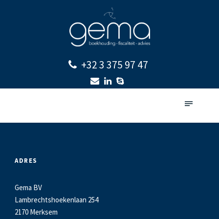
+32 3 375 97 47
ADRES
Gema BV
Lambrechtshoekenlaan 254
2170 Merksem