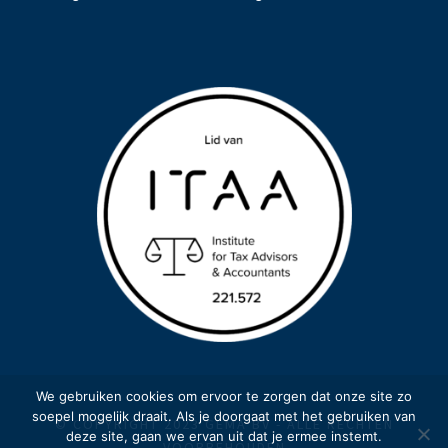
We gebruiken cookies om ervoor te zorgen dat onze site zo
soepel mogelijk draait. Als je doorgaat met het gebruiken van
© COPYRIGHT 2023 GEMA BV - ALLE RECHTEN
deze site, gaan we ervan uit dat je ermee instemt.
VOORBEHOUDEN