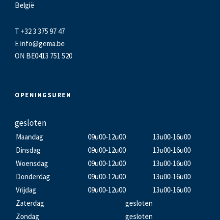
België
T +32 3 375 97 47
E
info@gema.be
ON BE0413 751 520
OPENINGSUREN
gesloten
Maandag
09u00-12u00
13u00-16u00
Dinsdag
09u00-12u00
13u00-16u00
Woensdag
09u00-12u00
13u00-16u00
Donderdag
09u00-12u00
13u00-16u00
Vrijdag
09u00-12u00
13u00-16u00
Zaterdag
gesloten
Zondag
gesloten