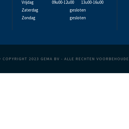
Vrijdag
09u00-12u00
13u00-16u00
Zaterdag
gesloten
Zondag
gesloten
 COPYRIGHT 2023 GEMA BV - ALLE RECHTEN VOORBEHOUD