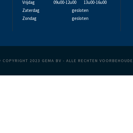
Vrijdag
09u00-12u00
13u00-16u00
Zaterdag
gesloten
Zondag
gesloten
 COPYRIGHT 2023 GEMA BV - ALLE RECHTEN VOORBEHOUD