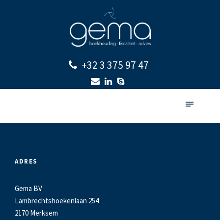
+32 3 375 97 47
ADRES
Gema BV
Lambrechtshoekenlaan 254
2170 Merksem