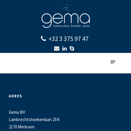
+32 3 375 97 47
ADRES
Gema BV
Lambrechtshoekenlaan 254
2170 Merksem