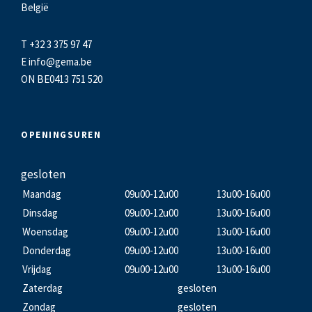
België
T +32 3 375 97 47
E
info@gema.be
ON BE0413 751 520
OPENINGSUREN
gesloten
Maandag
09u00-12u00
13u00-16u00
Dinsdag
09u00-12u00
13u00-16u00
Woensdag
09u00-12u00
13u00-16u00
Donderdag
09u00-12u00
13u00-16u00
Vrijdag
09u00-12u00
13u00-16u00
Zaterdag
gesloten
Zondag
gesloten