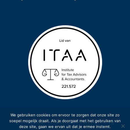
We gebruiken cookies om ervoor te zorgen dat onze site zo
soepel mogelijk draait. Als je doorgaat met het gebruiken van
© COPYRIGHT 2023 GEMA BV - ALLE RECHTEN
deze site, gaan we ervan uit dat je ermee instemt.
VOORBEHOUDEN