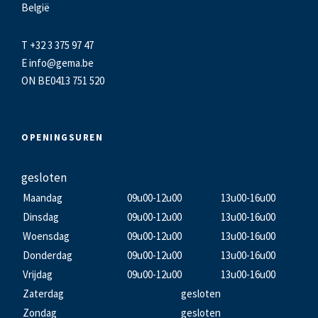
België
T +32 3 375 97 47
E
info@gema.be
ON BE0413 751 520
OPENINGSUREN
gesloten
Maandag
09u00-12u00
13u00-16u00
Dinsdag
09u00-12u00
13u00-16u00
Woensdag
09u00-12u00
13u00-16u00
Donderdag
09u00-12u00
13u00-16u00
Vrijdag
09u00-12u00
13u00-16u00
Zaterdag
gesloten
Zondag
gesloten