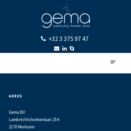
+32 3 375 97 47
ADRES
Gema BV
Lambrechtshoekenlaan 254
2170 Merksem