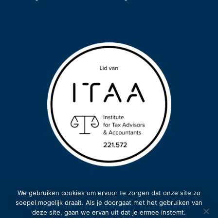
We gebruiken cookies om ervoor te zorgen dat onze site zo
soepel mogelijk draait. Als je doorgaat met het gebruiken van
© COPYRIGHT 2023 GEMA BV - ALLE RECHTEN
deze site, gaan we ervan uit dat je ermee instemt.
VOORBEHOUDEN