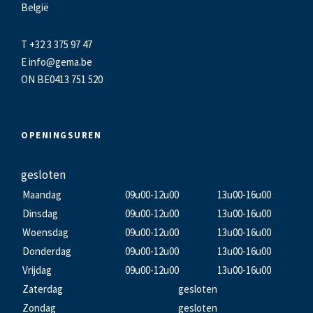
België
T +32 3 375 97 47
E
info@gema.be
ON BE0413 751 520
OPENINGSUREN
gesloten
Maandag
09u00-12u00
13u00-16u00
Dinsdag
09u00-12u00
13u00-16u00
Woensdag
09u00-12u00
13u00-16u00
Donderdag
09u00-12u00
13u00-16u00
Vrijdag
09u00-12u00
13u00-16u00
Zaterdag
gesloten
Zondag
gesloten