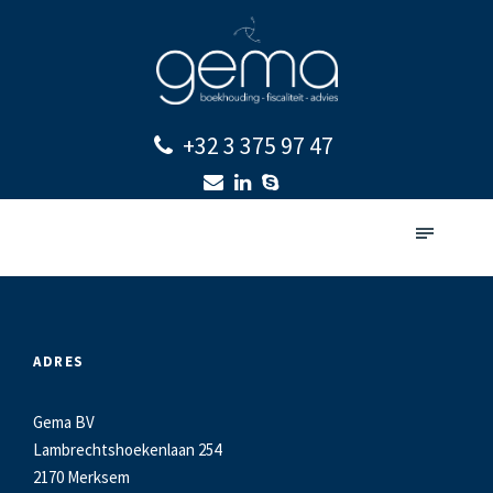
+32 3 375 97 47
ADRES
Gema BV
Lambrechtshoekenlaan 254
2170 Merksem