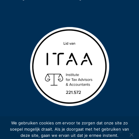
We gebruiken cookies om ervoor te zorgen dat onze site zo
soepel mogelijk draait. Als je doorgaat met het gebruiken van
© COPYRIGHT 2023 GEMA BV - ALLE RECHTEN
deze site, gaan we ervan uit dat je ermee instemt.
VOORBEHOUDEN