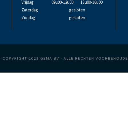
Vrijdag
09u00-12u00
13u00-16u00
Zaterdag
gesloten
Zondag
gesloten
 COPYRIGHT 2023 GEMA BV - ALLE RECHTEN VOORBEHOUD