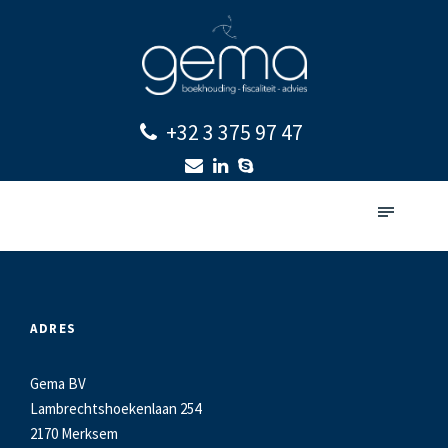
+32 3 375 97 47
ADRES
Gema BV
Lambrechtshoekenlaan 254
2170 Merksem