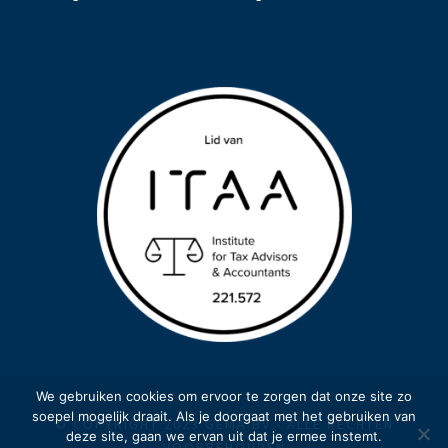
We gebruiken cookies om ervoor te zorgen dat onze site zo
soepel mogelijk draait. Als je doorgaat met het gebruiken van
© COPYRIGHT 2023 GEMA BV - ALLE RECHTEN
deze site, gaan we ervan uit dat je ermee instemt.
VOORBEHOUDEN