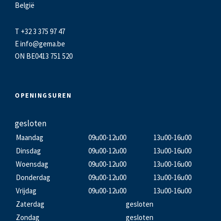
België
T +32 3 375 97 47
E
info@gema.be
ON BE0413 751 520
OPENINGSUREN
gesloten
Maandag
09u00-12u00
13u00-16u00
Dinsdag
09u00-12u00
13u00-16u00
Woensdag
09u00-12u00
13u00-16u00
Donderdag
09u00-12u00
13u00-16u00
Vrijdag
09u00-12u00
13u00-16u00
Zaterdag
gesloten
Zondag
gesloten