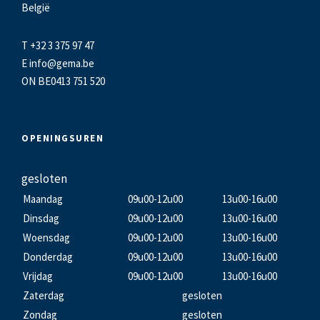
België
T +32 3 375 97 47
E
info@gema.be
ON BE0413 751 520
OPENINGSUREN
gesloten
Maandag
09u00-12u00
13u00-16u00
Dinsdag
09u00-12u00
13u00-16u00
Woensdag
09u00-12u00
13u00-16u00
Donderdag
09u00-12u00
13u00-16u00
Vrijdag
09u00-12u00
13u00-16u00
Zaterdag
gesloten
Zondag
gesloten