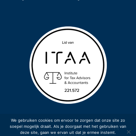
We gebruiken cookies om ervoor te zorgen dat onze site zo
soepel mogelijk draait. Als je doorgaat met het gebruiken van
© COPYRIGHT 2023 GEMA BV - ALLE RECHTEN
deze site, gaan we ervan uit dat je ermee instemt.
VOORBEHOUDEN