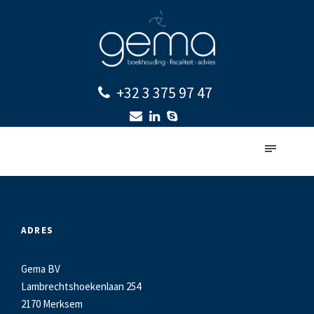
+32 3 375 97 47
ADRES
Gema BV
Lambrechtshoekenlaan 254
2170 Merksem