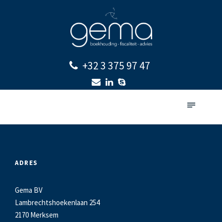
+32 3 375 97 47
ADRES
Gema BV
Lambrechtshoekenlaan 254
2170 Merksem