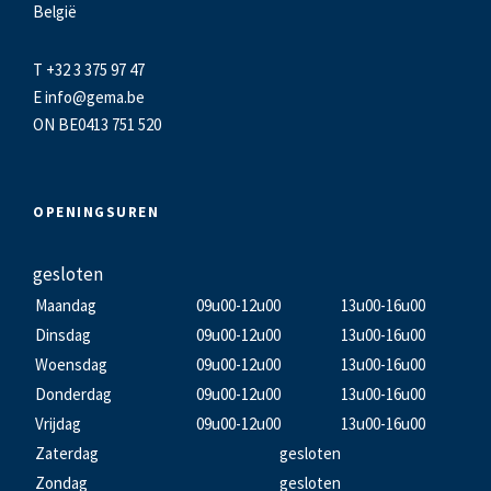
België
T +32 3 375 97 47
E
info@gema.be
ON BE0413 751 520
OPENINGSUREN
gesloten
Maandag
09u00-12u00
13u00-16u00
Dinsdag
09u00-12u00
13u00-16u00
Woensdag
09u00-12u00
13u00-16u00
Donderdag
09u00-12u00
13u00-16u00
Vrijdag
09u00-12u00
13u00-16u00
Zaterdag
gesloten
Zondag
gesloten