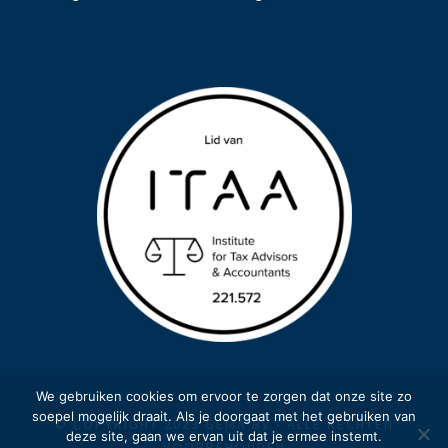
We gebruiken cookies om ervoor te zorgen dat onze site zo
soepel mogelijk draait. Als je doorgaat met het gebruiken van
© COPYRIGHT 2023 GEMA BV - ALLE RECHTEN
deze site, gaan we ervan uit dat je ermee instemt.
VOORBEHOUDEN