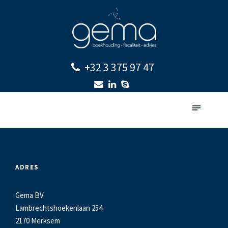
+32 3 375 97 47
ADRES
Gema BV
Lambrechtshoekenlaan 254
2170 Merksem