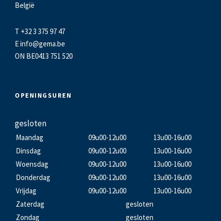
België
T +32 3 375 97 47
E
info@gema.be
ON BE0413 751 520
OPENINGSUREN
gesloten
Maandag
09u00-12u00
13u00-16u00
Dinsdag
09u00-12u00
13u00-16u00
Woensdag
09u00-12u00
13u00-16u00
Donderdag
09u00-12u00
13u00-16u00
Vrijdag
09u00-12u00
13u00-16u00
Zaterdag
gesloten
Zondag
gesloten