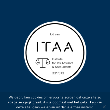
We gebruiken cookies om ervoor te zorgen dat onze site zo
soepel mogelijk draait. Als je doorgaat met het gebruiken van
© COPYRIGHT 2023 GEMA BV - ALLE RECHTEN
deze site, gaan we ervan uit dat je ermee instemt.
VOORBEHOUDEN