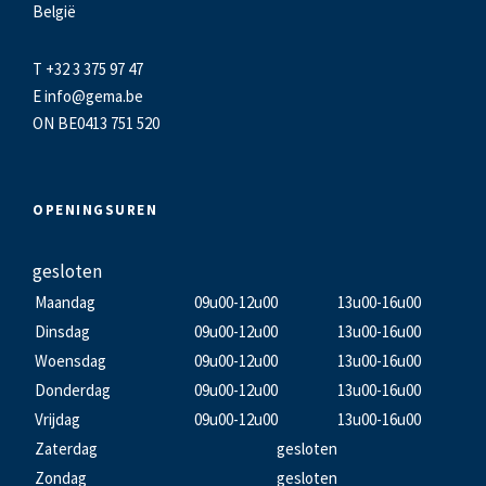
België
T +32 3 375 97 47
E
info@gema.be
ON BE0413 751 520
OPENINGSUREN
gesloten
Maandag
09u00-12u00
13u00-16u00
Dinsdag
09u00-12u00
13u00-16u00
Woensdag
09u00-12u00
13u00-16u00
Donderdag
09u00-12u00
13u00-16u00
Vrijdag
09u00-12u00
13u00-16u00
Zaterdag
gesloten
Zondag
gesloten