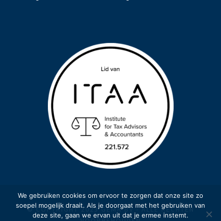
We gebruiken cookies om ervoor te zorgen dat onze site zo
soepel mogelijk draait. Als je doorgaat met het gebruiken van
© COPYRIGHT 2023 GEMA BV - ALLE RECHTEN
deze site, gaan we ervan uit dat je ermee instemt.
VOORBEHOUDEN