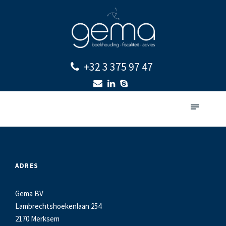
+32 3 375 97 47
ADRES
Gema BV
Lambrechtshoekenlaan 254
2170 Merksem