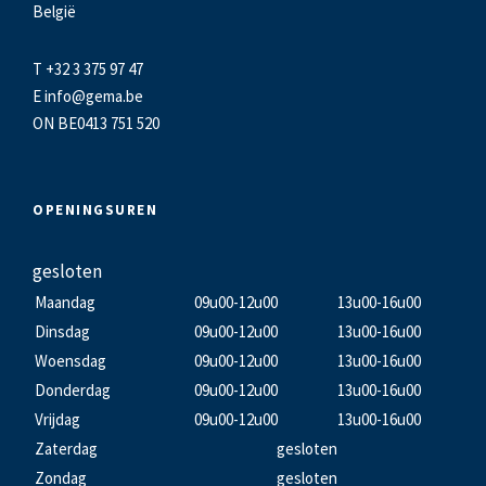
België
T +32 3 375 97 47
E
info@gema.be
ON BE0413 751 520
OPENINGSUREN
gesloten
Maandag
09u00-12u00
13u00-16u00
Dinsdag
09u00-12u00
13u00-16u00
Woensdag
09u00-12u00
13u00-16u00
Donderdag
09u00-12u00
13u00-16u00
Vrijdag
09u00-12u00
13u00-16u00
Zaterdag
gesloten
Zondag
gesloten