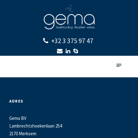
+32 3 375 97 47
ADRES
Gema BV
Lambrechtshoekenlaan 254
2170 Merksem