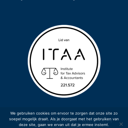
We gebruiken cookies om ervoor te zorgen dat onze site zo
soepel mogelijk draait. Als je doorgaat met het gebruiken van
© COPYRIGHT 2023 GEMA BV - ALLE RECHTEN
deze site, gaan we ervan uit dat je ermee instemt.
VOORBEHOUDEN