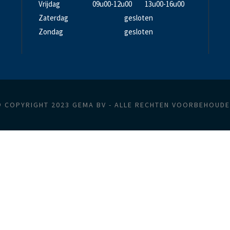
Vrijdag
09u00-12u00
13u00-16u00
Zaterdag
gesloten
Zondag
gesloten
 COPYRIGHT 2023 GEMA BV - ALLE RECHTEN VOORBEHOUD