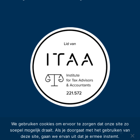
We gebruiken cookies om ervoor te zorgen dat onze site zo
soepel mogelijk draait. Als je doorgaat met het gebruiken van
© COPYRIGHT 2023 GEMA BV - ALLE RECHTEN
deze site, gaan we ervan uit dat je ermee instemt.
VOORBEHOUDEN