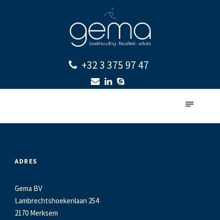
+32 3 375 97 47
ADRES
Gema BV
Lambrechtshoekenlaan 254
2170 Merksem