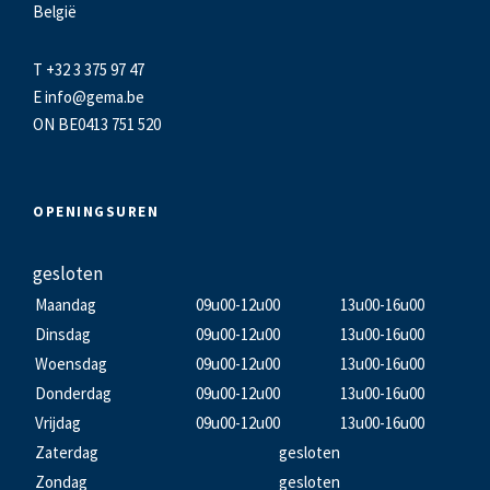
België
T +32 3 375 97 47
E
info@gema.be
ON BE0413 751 520
OPENINGSUREN
gesloten
Maandag
09u00-12u00
13u00-16u00
Dinsdag
09u00-12u00
13u00-16u00
Woensdag
09u00-12u00
13u00-16u00
Donderdag
09u00-12u00
13u00-16u00
Vrijdag
09u00-12u00
13u00-16u00
Zaterdag
gesloten
Zondag
gesloten