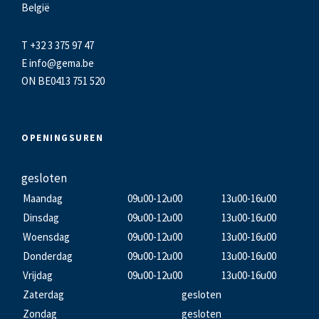
België
T +32 3 375 97 47
E
info@gema.be
ON BE0413 751 520
OPENINGSUREN
gesloten
Maandag
09u00-12u00
13u00-16u00
Dinsdag
09u00-12u00
13u00-16u00
Woensdag
09u00-12u00
13u00-16u00
Donderdag
09u00-12u00
13u00-16u00
Vrijdag
09u00-12u00
13u00-16u00
Zaterdag
gesloten
Zondag
gesloten