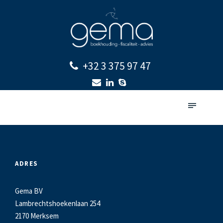
+32 3 375 97 47
ADRES
Gema BV
Lambrechtshoekenlaan 254
2170 Merksem