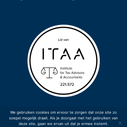
We gebruiken cookies om ervoor te zorgen dat onze site zo
soepel mogelijk draait. Als je doorgaat met het gebruiken van
© COPYRIGHT 2023 GEMA BV - ALLE RECHTEN
deze site, gaan we ervan uit dat je ermee instemt.
VOORBEHOUDEN