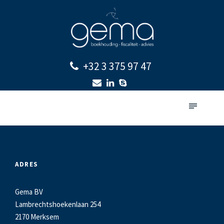
+32 3 375 97 47
ADRES
Gema BV
Lambrechtshoekenlaan 254
2170 Merksem