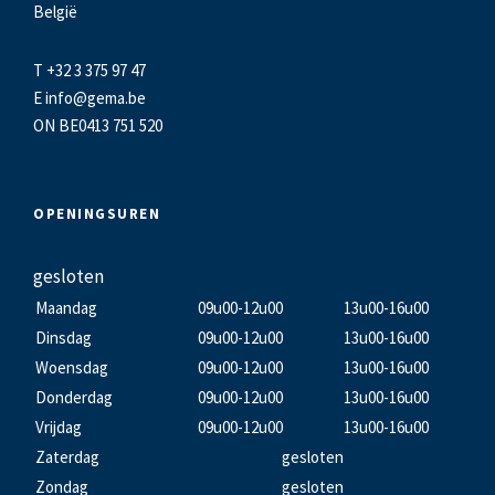
België
T +32 3 375 97 47
E
info@gema.be
ON BE0413 751 520
OPENINGSUREN
gesloten
Maandag
09u00-12u00
13u00-16u00
Dinsdag
09u00-12u00
13u00-16u00
Woensdag
09u00-12u00
13u00-16u00
Donderdag
09u00-12u00
13u00-16u00
Vrijdag
09u00-12u00
13u00-16u00
Zaterdag
gesloten
Zondag
gesloten