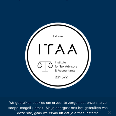
We gebruiken cookies om ervoor te zorgen dat onze site zo
soepel mogelijk draait. Als je doorgaat met het gebruiken van
© COPYRIGHT 2023 GEMA BV - ALLE RECHTEN
deze site, gaan we ervan uit dat je ermee instemt.
VOORBEHOUDEN