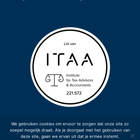
We gebruiken cookies om ervoor te zorgen dat onze site zo
soepel mogelijk draait. Als je doorgaat met het gebruiken van
© COPYRIGHT 2023 GEMA BV - ALLE RECHTEN
deze site, gaan we ervan uit dat je ermee instemt.
VOORBEHOUDEN