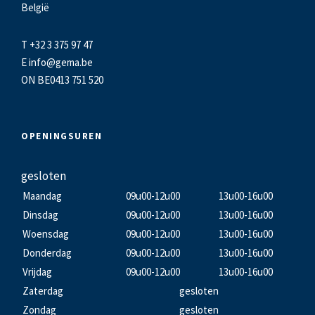
België
T +32 3 375 97 47
E
info@gema.be
ON BE0413 751 520
OPENINGSUREN
gesloten
Maandag
09u00-12u00
13u00-16u00
Dinsdag
09u00-12u00
13u00-16u00
Woensdag
09u00-12u00
13u00-16u00
Donderdag
09u00-12u00
13u00-16u00
Vrijdag
09u00-12u00
13u00-16u00
Zaterdag
gesloten
Zondag
gesloten