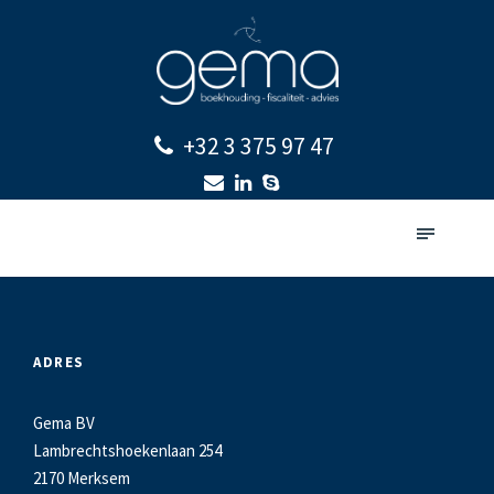
+32 3 375 97 47
ADRES
Gema BV
Lambrechtshoekenlaan 254
2170 Merksem