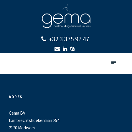
+32 3 375 97 47
ADRES
Gema BV
Lambrechtshoekenlaan 254
2170 Merksem