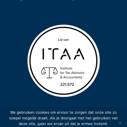
We gebruiken cookies om ervoor te zorgen dat onze site zo
soepel mogelijk draait. Als je doorgaat met het gebruiken van
© COPYRIGHT 2023 GEMA BV - ALLE RECHTEN
deze site, gaan we ervan uit dat je ermee instemt.
VOORBEHOUDEN