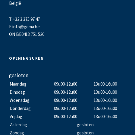
België
T +32 3 375 97 47
E
info@gema.be
ON BE0413 751 520
OPENINGSUREN
gesloten
Maandag
09u00-12u00
13u00-16u00
Dinsdag
09u00-12u00
13u00-16u00
Woensdag
09u00-12u00
13u00-16u00
Donderdag
09u00-12u00
13u00-16u00
Vrijdag
09u00-12u00
13u00-16u00
Zaterdag
gesloten
Zondag
gesloten