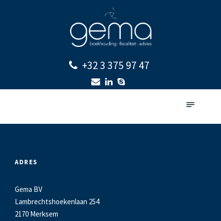
+32 3 375 97 47
ADRES
Gema BV
Lambrechtshoekenlaan 254
2170 Merksem