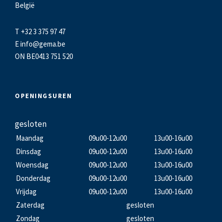
België
T +32 3 375 97 47
E
info@gema.be
ON BE0413 751 520
OPENINGSUREN
gesloten
Maandag
09u00-12u00
13u00-16u00
Dinsdag
09u00-12u00
13u00-16u00
Woensdag
09u00-12u00
13u00-16u00
Donderdag
09u00-12u00
13u00-16u00
Vrijdag
09u00-12u00
13u00-16u00
Zaterdag
gesloten
Zondag
gesloten