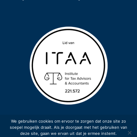
We gebruiken cookies om ervoor te zorgen dat onze site zo
soepel mogelijk draait. Als je doorgaat met het gebruiken van
© COPYRIGHT 2023 GEMA BV - ALLE RECHTEN
deze site, gaan we ervan uit dat je ermee instemt.
VOORBEHOUDEN