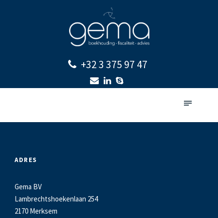
+32 3 375 97 47
ADRES
Gema BV
Lambrechtshoekenlaan 254
2170 Merksem