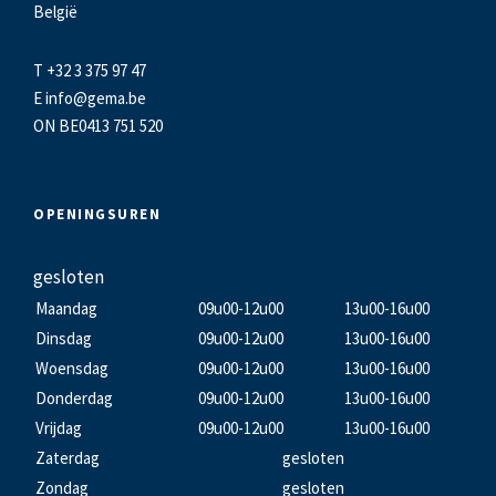
België
T +32 3 375 97 47
E
info@gema.be
ON BE0413 751 520
OPENINGSUREN
gesloten
Maandag
09u00-12u00
13u00-16u00
Dinsdag
09u00-12u00
13u00-16u00
Woensdag
09u00-12u00
13u00-16u00
Donderdag
09u00-12u00
13u00-16u00
Vrijdag
09u00-12u00
13u00-16u00
Zaterdag
gesloten
Zondag
gesloten