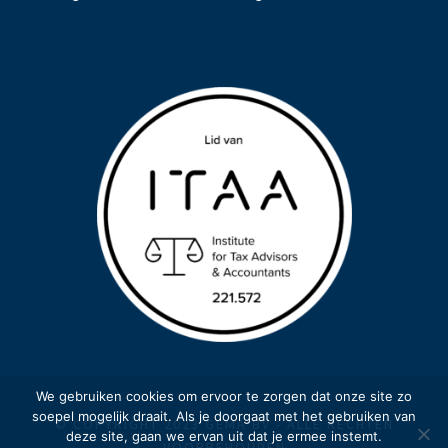
We gebruiken cookies om ervoor te zorgen dat onze site zo
soepel mogelijk draait. Als je doorgaat met het gebruiken van
© COPYRIGHT 2023 GEMA BV - ALLE RECHTEN
deze site, gaan we ervan uit dat je ermee instemt.
VOORBEHOUDEN