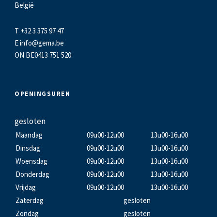
België
T +32 3 375 97 47
E
info@gema.be
ON BE0413 751 520
OPENINGSUREN
gesloten
Maandag
09u00-12u00
13u00-16u00
Dinsdag
09u00-12u00
13u00-16u00
Woensdag
09u00-12u00
13u00-16u00
Donderdag
09u00-12u00
13u00-16u00
Vrijdag
09u00-12u00
13u00-16u00
Zaterdag
gesloten
Zondag
gesloten