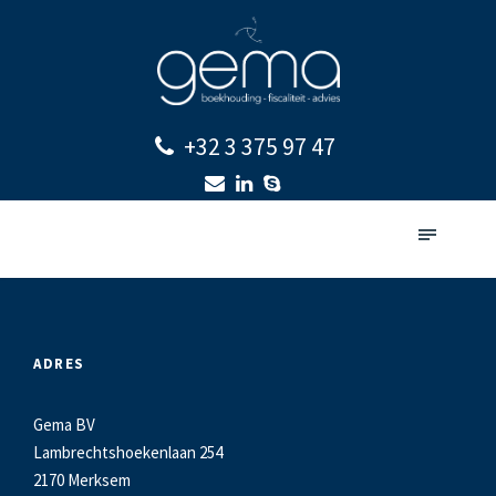
+32 3 375 97 47
ADRES
Gema BV
Lambrechtshoekenlaan 254
2170 Merksem