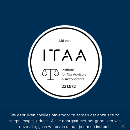
We gebruiken cookies om ervoor te zorgen dat onze site zo
soepel mogelijk draait. Als je doorgaat met het gebruiken van
© COPYRIGHT 2023 GEMA BV - ALLE RECHTEN
deze site, gaan we ervan uit dat je ermee instemt.
VOORBEHOUDEN