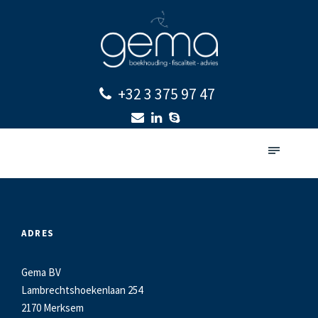
+32 3 375 97 47
ADRES
Gema BV
Lambrechtshoekenlaan 254
2170 Merksem