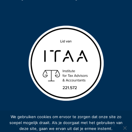
We gebruiken cookies om ervoor te zorgen dat onze site zo
soepel mogelijk draait. Als je doorgaat met het gebruiken van
© COPYRIGHT 2023 GEMA BV - ALLE RECHTEN
deze site, gaan we ervan uit dat je ermee instemt.
VOORBEHOUDEN