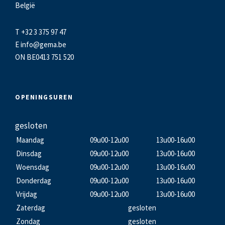
België
T +32 3 375 97 47
E
info@gema.be
ON BE0413 751 520
OPENINGSUREN
gesloten
Maandag
09u00-12u00
13u00-16u00
Dinsdag
09u00-12u00
13u00-16u00
Woensdag
09u00-12u00
13u00-16u00
Donderdag
09u00-12u00
13u00-16u00
Vrijdag
09u00-12u00
13u00-16u00
Zaterdag
gesloten
Zondag
gesloten