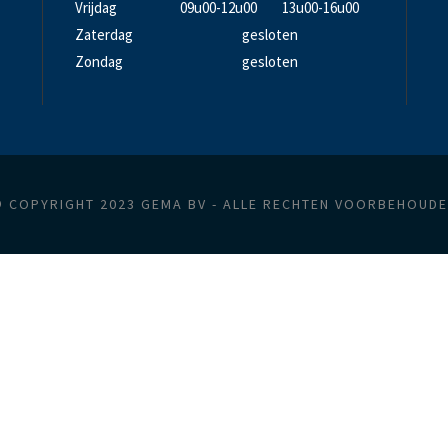
Vrijdag
09u00-12u00
13u00-16u00
Zaterdag
gesloten
Zondag
gesloten
 COPYRIGHT 2023 GEMA BV - ALLE RECHTEN VOORBEHOUD