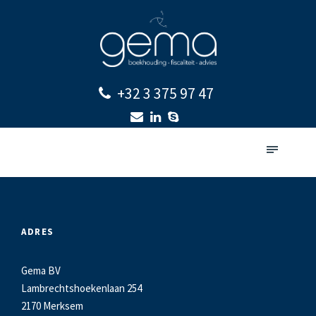
+32 3 375 97 47
ADRES
Gema BV
Lambrechtshoekenlaan 254
2170 Merksem