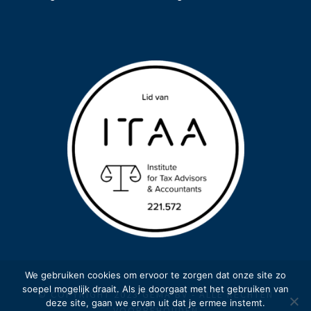
We gebruiken cookies om ervoor te zorgen dat onze site zo
soepel mogelijk draait. Als je doorgaat met het gebruiken van
© COPYRIGHT 2023 GEMA BV - ALLE RECHTEN
deze site, gaan we ervan uit dat je ermee instemt.
VOORBEHOUDEN