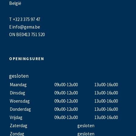
België
T +32 3 375 97 47
E
info@gema.be
ON BE0413 751 520
OPENINGSUREN
gesloten
Maandag
09u00-12u00
13u00-16u00
Dinsdag
09u00-12u00
13u00-16u00
Woensdag
09u00-12u00
13u00-16u00
Donderdag
09u00-12u00
13u00-16u00
Vrijdag
09u00-12u00
13u00-16u00
Zaterdag
gesloten
Zondag
gesloten