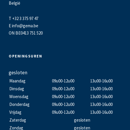
België
T +32 3 375 97 47
E
info@gema.be
ON BE0413 751 520
OPENINGSUREN
gesloten
Maandag
09u00-12u00
13u00-16u00
Dinsdag
09u00-12u00
13u00-16u00
Woensdag
09u00-12u00
13u00-16u00
Donderdag
09u00-12u00
13u00-16u00
Vrijdag
09u00-12u00
13u00-16u00
Zaterdag
gesloten
Zondag
gesloten