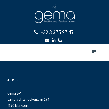
+32 3 375 97 47
ADRES
Gema BV
Lambrechtshoekenlaan 254
2170 Merksem