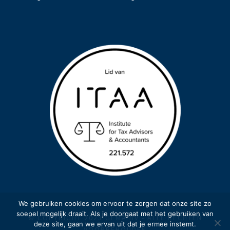
We gebruiken cookies om ervoor te zorgen dat onze site zo
soepel mogelijk draait. Als je doorgaat met het gebruiken van
© COPYRIGHT 2023 GEMA BV - ALLE RECHTEN
deze site, gaan we ervan uit dat je ermee instemt.
VOORBEHOUDEN