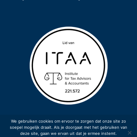
We gebruiken cookies om ervoor te zorgen dat onze site zo
soepel mogelijk draait. Als je doorgaat met het gebruiken van
© COPYRIGHT 2023 GEMA BV - ALLE RECHTEN
deze site, gaan we ervan uit dat je ermee instemt.
VOORBEHOUDEN