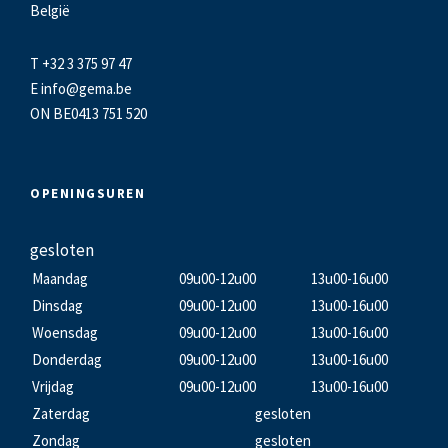
België
T +32 3 375 97 47
E
info@gema.be
ON BE0413 751 520
OPENINGSUREN
gesloten
Maandag
09u00-12u00
13u00-16u00
Dinsdag
09u00-12u00
13u00-16u00
Woensdag
09u00-12u00
13u00-16u00
Donderdag
09u00-12u00
13u00-16u00
Vrijdag
09u00-12u00
13u00-16u00
Zaterdag
gesloten
Zondag
gesloten