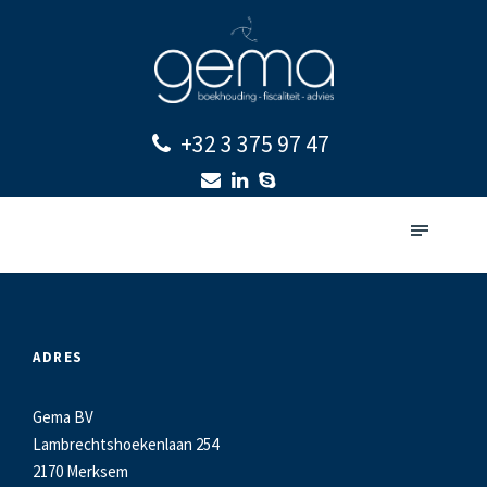
+32 3 375 97 47
ADRES
Gema BV
Lambrechtshoekenlaan 254
2170 Merksem