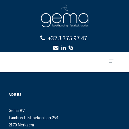
+32 3 375 97 47
ADRES
Gema BV
Lambrechtshoekenlaan 254
2170 Merksem