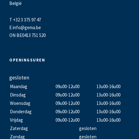
België
T +32 3 375 97 47
E
info@gema.be
ON BE0413 751 520
OPENINGSUREN
gesloten
Maandag
09u00-12u00
13u00-16u00
Dinsdag
09u00-12u00
13u00-16u00
Woensdag
09u00-12u00
13u00-16u00
Donderdag
09u00-12u00
13u00-16u00
Vrijdag
09u00-12u00
13u00-16u00
Zaterdag
gesloten
Zondag
gesloten