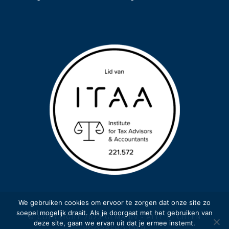
We gebruiken cookies om ervoor te zorgen dat onze site zo
soepel mogelijk draait. Als je doorgaat met het gebruiken van
© COPYRIGHT 2023 GEMA BV - ALLE RECHTEN
deze site, gaan we ervan uit dat je ermee instemt.
VOORBEHOUDEN