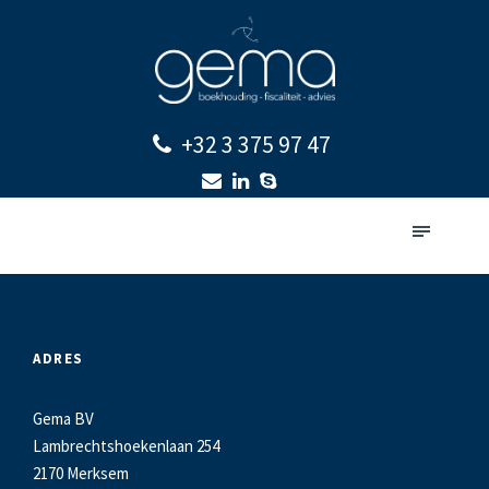
+32 3 375 97 47
ADRES
Gema BV
Lambrechtshoekenlaan 254
2170 Merksem