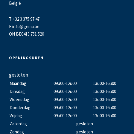
België
T +32 3 375 97 47
E
info@gema.be
ON BE0413 751 520
OPENINGSUREN
gesloten
Maandag
09u00-12u00
13u00-16u00
Dinsdag
09u00-12u00
13u00-16u00
Woensdag
09u00-12u00
13u00-16u00
Donderdag
09u00-12u00
13u00-16u00
Vrijdag
09u00-12u00
13u00-16u00
Zaterdag
gesloten
Zondag
gesloten