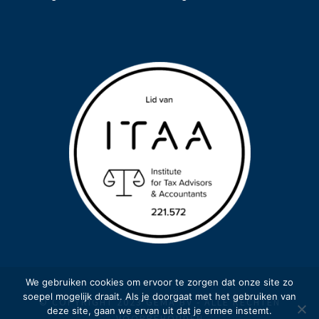
We gebruiken cookies om ervoor te zorgen dat onze site zo
soepel mogelijk draait. Als je doorgaat met het gebruiken van
© COPYRIGHT 2023 GEMA BV - ALLE RECHTEN
deze site, gaan we ervan uit dat je ermee instemt.
VOORBEHOUDEN