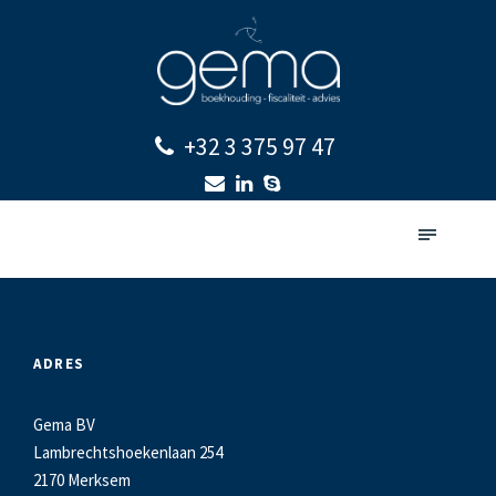
+32 3 375 97 47
ADRES
Gema BV
Lambrechtshoekenlaan 254
2170 Merksem