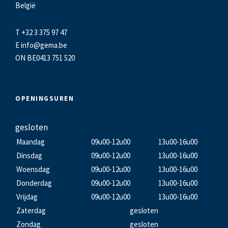
België
T +32 3 375 97 47
E
info@gema.be
ON BE0413 751 520
OPENINGSUREN
gesloten
Maandag
09u00-12u00
13u00-16u00
Dinsdag
09u00-12u00
13u00-16u00
Woensdag
09u00-12u00
13u00-16u00
Donderdag
09u00-12u00
13u00-16u00
Vrijdag
09u00-12u00
13u00-16u00
Zaterdag
gesloten
Zondag
gesloten