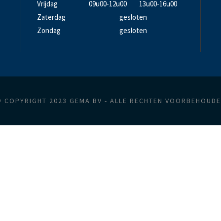
Vrijdag
09u00-12u00
13u00-16u00
Zaterdag
gesloten
Zondag
gesloten
 COPYRIGHT 2023 GEMA BV - ALLE RECHTEN VOORBEHOUD