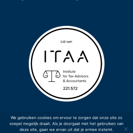
We gebruiken cookies om ervoor te zorgen dat onze site zo
soepel mogelijk draait. Als je doorgaat met het gebruiken van
© COPYRIGHT 2023 GEMA BV - ALLE RECHTEN
deze site, gaan we ervan uit dat je ermee instemt.
VOORBEHOUDEN