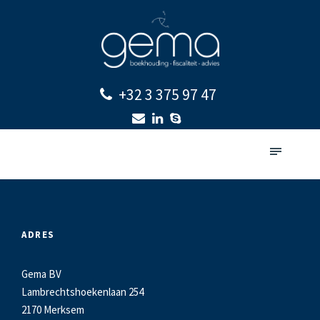
+32 3 375 97 47
ADRES
Gema BV
Lambrechtshoekenlaan 254
2170 Merksem