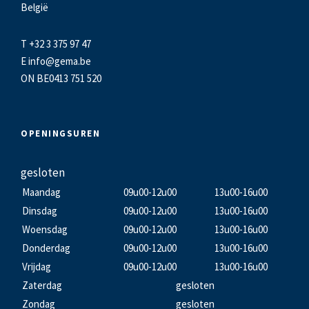
België
T +32 3 375 97 47
E
info@gema.be
ON BE0413 751 520
OPENINGSUREN
gesloten
Maandag
09u00-12u00
13u00-16u00
Dinsdag
09u00-12u00
13u00-16u00
Woensdag
09u00-12u00
13u00-16u00
Donderdag
09u00-12u00
13u00-16u00
Vrijdag
09u00-12u00
13u00-16u00
Zaterdag
gesloten
Zondag
gesloten