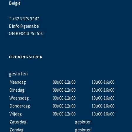
België
T +32 3 375 97 47
E
info@gema.be
ON BE0413 751 520
OPENINGSUREN
gesloten
Maandag
09u00-12u00
13u00-16u00
Dinsdag
09u00-12u00
13u00-16u00
Woensdag
09u00-12u00
13u00-16u00
Donderdag
09u00-12u00
13u00-16u00
Vrijdag
09u00-12u00
13u00-16u00
Zaterdag
gesloten
Zondag
gesloten