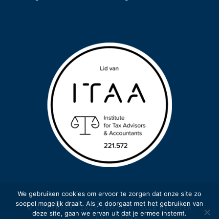
We gebruiken cookies om ervoor te zorgen dat onze site zo
soepel mogelijk draait. Als je doorgaat met het gebruiken van
© COPYRIGHT 2023 GEMA BV - ALLE RECHTEN
deze site, gaan we ervan uit dat je ermee instemt.
VOORBEHOUDEN