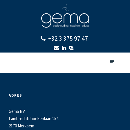
+32 3 375 97 47
ADRES
Gema BV
Lambrechtshoekenlaan 254
2170 Merksem