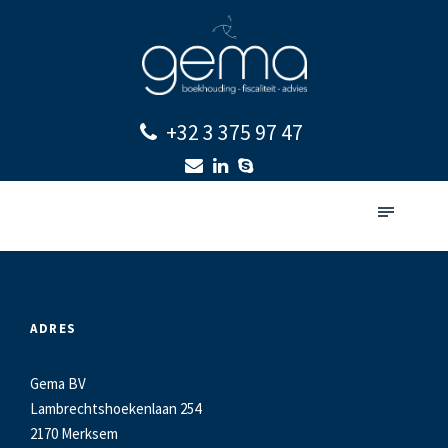
+32 3 375 97 47
ADRES
Gema BV
Lambrechtshoekenlaan 254
2170 Merksem