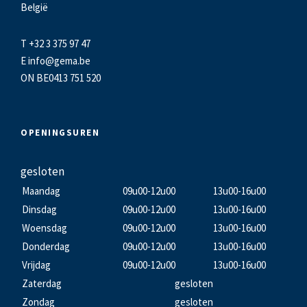
België
T +32 3 375 97 47
E
info@gema.be
ON BE0413 751 520
OPENINGSUREN
gesloten
Maandag
09u00-12u00
13u00-16u00
Dinsdag
09u00-12u00
13u00-16u00
Woensdag
09u00-12u00
13u00-16u00
Donderdag
09u00-12u00
13u00-16u00
Vrijdag
09u00-12u00
13u00-16u00
Zaterdag
gesloten
Zondag
gesloten