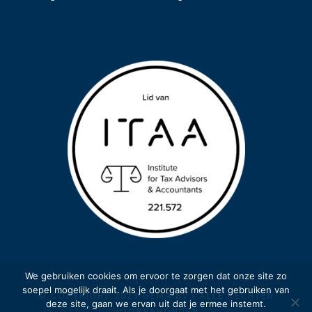
We gebruiken cookies om ervoor te zorgen dat onze site zo
soepel mogelijk draait. Als je doorgaat met het gebruiken van
© COPYRIGHT 2023 GEMA BV - ALLE RECHTEN
deze site, gaan we ervan uit dat je ermee instemt.
VOORBEHOUDEN