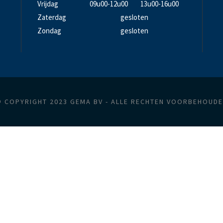
Vrijdag
09u00-12u00
13u00-16u00
Zaterdag
gesloten
Zondag
gesloten
 COPYRIGHT 2023 GEMA BV - ALLE RECHTEN VOORBEHOUD