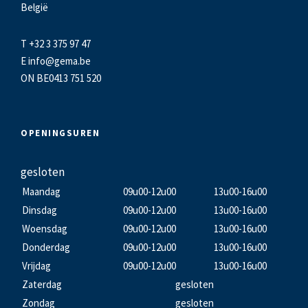
België
T +32 3 375 97 47
E
info@gema.be
ON BE0413 751 520
OPENINGSUREN
gesloten
Maandag
09u00-12u00
13u00-16u00
Dinsdag
09u00-12u00
13u00-16u00
Woensdag
09u00-12u00
13u00-16u00
Donderdag
09u00-12u00
13u00-16u00
Vrijdag
09u00-12u00
13u00-16u00
Zaterdag
gesloten
Zondag
gesloten