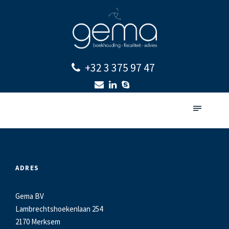
+32 3 375 97 47
ADRES
Gema BV
Lambrechtshoekenlaan 254
2170 Merksem