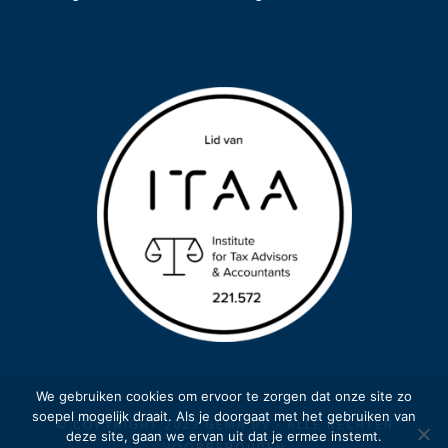
We gebruiken cookies om ervoor te zorgen dat onze site zo
soepel mogelijk draait. Als je doorgaat met het gebruiken van
© COPYRIGHT 2023 GEMA BV - ALLE RECHTEN
deze site, gaan we ervan uit dat je ermee instemt.
VOORBEHOUDEN