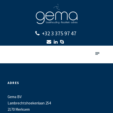
+32 3 375 97 47
ADRES
Gema BV
Lambrechtshoekenlaan 254
2170 Merksem