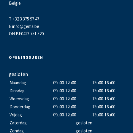
België
T +32 3 375 97 47
E
info@gema.be
ON BE0413 751 520
OPENINGSUREN
gesloten
Maandag
09u00-12u00
13u00-16u00
Dinsdag
09u00-12u00
13u00-16u00
Woensdag
09u00-12u00
13u00-16u00
Donderdag
09u00-12u00
13u00-16u00
Vrijdag
09u00-12u00
13u00-16u00
Zaterdag
gesloten
Zondag
gesloten