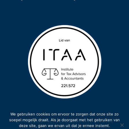
We gebruiken cookies om ervoor te zorgen dat onze site zo
soepel mogelijk draait. Als je doorgaat met het gebruiken van
© COPYRIGHT 2023 GEMA BV - ALLE RECHTEN
deze site, gaan we ervan uit dat je ermee instemt.
VOORBEHOUDEN