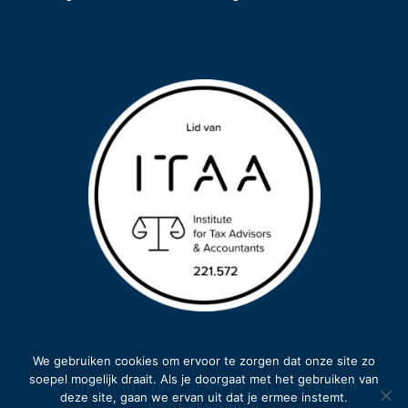
We gebruiken cookies om ervoor te zorgen dat onze site zo
soepel mogelijk draait. Als je doorgaat met het gebruiken van
© COPYRIGHT 2023 GEMA BV - ALLE RECHTEN
deze site, gaan we ervan uit dat je ermee instemt.
VOORBEHOUDEN