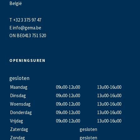
België
T +32 3 375 97 47
E
info@gema.be
ON BE0413 751 520
OPENINGSUREN
gesloten
Maandag
09u00-12u00
13u00-16u00
Dinsdag
09u00-12u00
13u00-16u00
Woensdag
09u00-12u00
13u00-16u00
Donderdag
09u00-12u00
13u00-16u00
Vrijdag
09u00-12u00
13u00-16u00
Zaterdag
gesloten
Zondag
gesloten