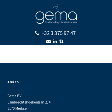
+32 3 375 97 47
ADRES
Gema BV
Lambrechtshoekenlaan 254
2170 Merksem