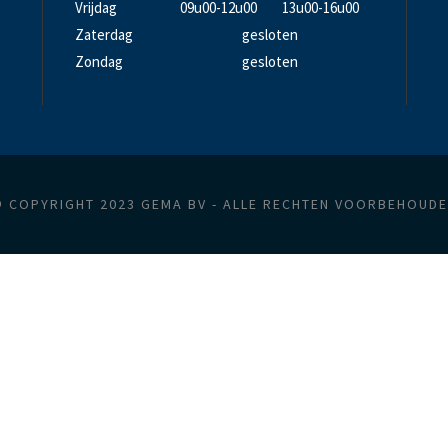
Vrijdag
09u00-12u00
13u00-16u00
Zaterdag
gesloten
Zondag
gesloten
 COPYRIGHT 2023 GEMA BV - ALLE RECHTEN VOORBEHOUD