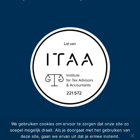
We gebruiken cookies om ervoor te zorgen dat onze site zo
soepel mogelijk draait. Als je doorgaat met het gebruiken van
© COPYRIGHT 2023 GEMA BV - ALLE RECHTEN
deze site, gaan we ervan uit dat je ermee instemt.
VOORBEHOUDEN