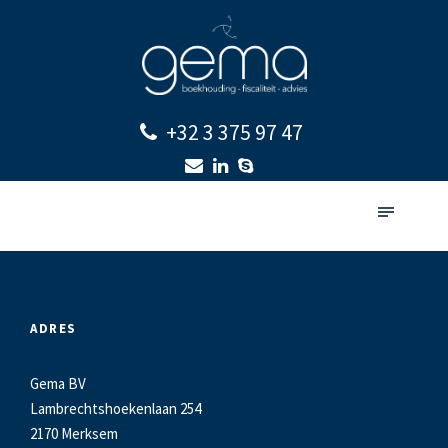
+32 3 375 97 47
ADRES
Gema BV
Lambrechtshoekenlaan 254
2170 Merksem