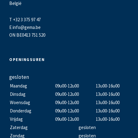
België
T +32 3 375 97 47
E
info@gema.be
ON BE0413 751 520
OPENINGSUREN
gesloten
Maandag
09u00-12u00
13u00-16u00
Dinsdag
09u00-12u00
13u00-16u00
Woensdag
09u00-12u00
13u00-16u00
Donderdag
09u00-12u00
13u00-16u00
Vrijdag
09u00-12u00
13u00-16u00
Zaterdag
gesloten
Zondag
gesloten