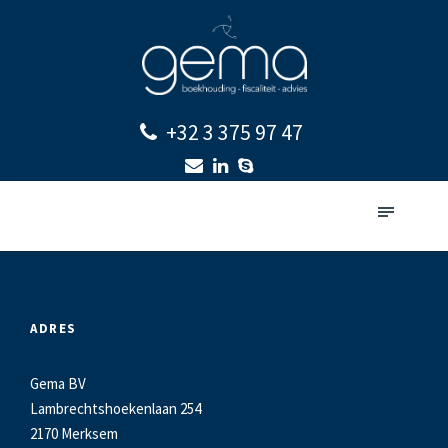
+32 3 375 97 47
ADRES
Gema BV
Lambrechtshoekenlaan 254
2170 Merksem