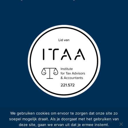
We gebruiken cookies om ervoor te zorgen dat onze site zo
soepel mogelijk draait. Als je doorgaat met het gebruiken van
© COPYRIGHT 2023 GEMA BV - ALLE RECHTEN
deze site, gaan we ervan uit dat je ermee instemt.
VOORBEHOUDEN