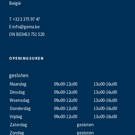
België
T +32 3 375 97 47
E
info@gema.be
ON BE0413 751 520
OPENINGSUREN
gesloten
Maandag
09u00-12u00
13u00-16u00
Dinsdag
09u00-12u00
13u00-16u00
Woensdag
09u00-12u00
13u00-16u00
Donderdag
09u00-12u00
13u00-16u00
Vrijdag
09u00-12u00
13u00-16u00
Zaterdag
gesloten
Zondag
gesloten