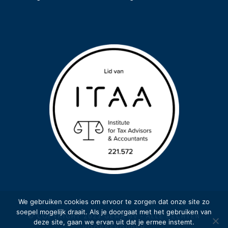
We gebruiken cookies om ervoor te zorgen dat onze site zo
soepel mogelijk draait. Als je doorgaat met het gebruiken van
© COPYRIGHT 2023 GEMA BV - ALLE RECHTEN
deze site, gaan we ervan uit dat je ermee instemt.
VOORBEHOUDEN