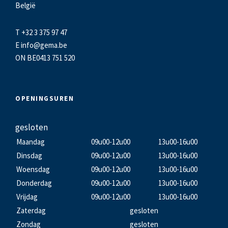
België
T +32 3 375 97 47
E
info@gema.be
ON BE0413 751 520
OPENINGSUREN
gesloten
Maandag
09u00-12u00
13u00-16u00
Dinsdag
09u00-12u00
13u00-16u00
Woensdag
09u00-12u00
13u00-16u00
Donderdag
09u00-12u00
13u00-16u00
Vrijdag
09u00-12u00
13u00-16u00
Zaterdag
gesloten
Zondag
gesloten