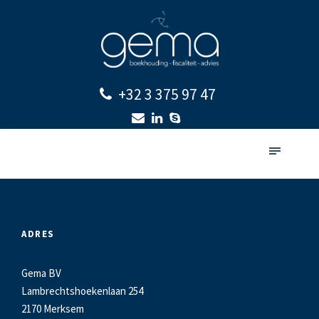
+32 3 375 97 47
ADRES
Gema BV
Lambrechtshoekenlaan 254
2170 Merksem