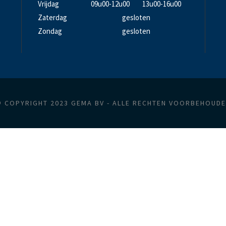
Vrijdag
09u00-12u00
13u00-16u00
Zaterdag
gesloten
Zondag
gesloten
 COPYRIGHT 2023 GEMA BV - ALLE RECHTEN VOORBEHOUD