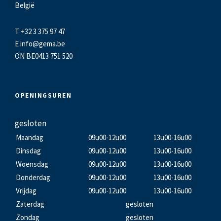
België
T +32 3 375 97 47
E
info@gema.be
ON BE0413 751 520
OPENINGSUREN
gesloten
Maandag
09u00-12u00
13u00-16u00
Dinsdag
09u00-12u00
13u00-16u00
Woensdag
09u00-12u00
13u00-16u00
Donderdag
09u00-12u00
13u00-16u00
Vrijdag
09u00-12u00
13u00-16u00
Zaterdag
gesloten
Zondag
gesloten