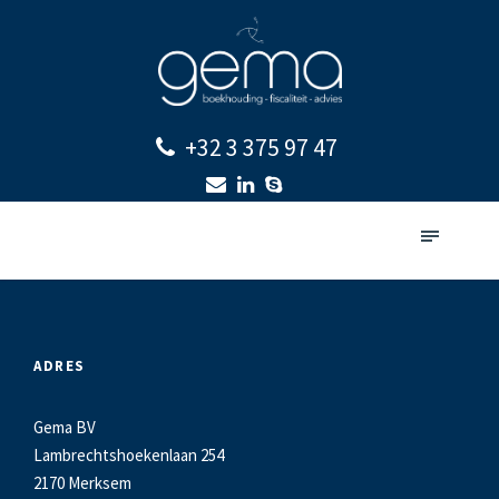
+32 3 375 97 47
ADRES
Gema BV
Lambrechtshoekenlaan 254
2170 Merksem